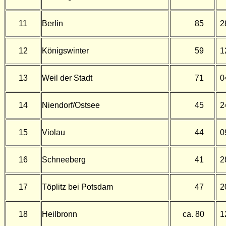
11
Berlin
85
2
12
Königswinter
59
1
13
Weil der Stadt
71
0
14
Niendorf/Ostsee
45
2
15
Violau
44
0
16
Schneeberg
41
2
17
Töplitz bei Potsdam
47
2
18
Heilbronn
ca. 80
1