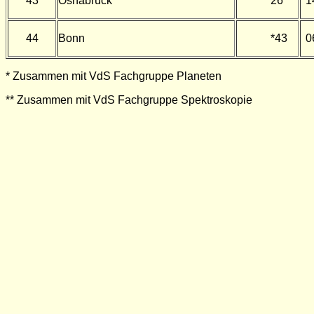
43
Osnabrück
26
1
44
Bonn
*43
0
* Zusammen mit VdS Fachgruppe Planeten
** Zusammen mit VdS Fachgruppe Spektroskopie